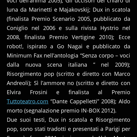
voci dell’anima 2005); Gli uccisori del chiaro di
luna da Marinetti e Majakovskij; Dux in scatola
(finalista Premio Scenario 2005, pubblicato da
Coniglio nel 2006 e sulla rivista Hystrio nel
2008, finalista Premio Vertigine 2010); Ecce
robot!, ispirato a Go Nagai e pubblicato da
Minimum Fax nell’antologia “Senza corpo – voci
dalla nuova scena italiana ” nel 2009);
Risorgimento pop (scritto e diretto con Marco
Andreoli); Sì l’ammore no (scritto e diretto con
Elvira Frosini e finalista al Premio
Tuttoteatro.com
“Dante Cappelletti” 2008); Aldo
morto (segnalazione premio IN-BOX 2012).
Due suoi testi, Dux in scatola e Risorgimento
pop, sono stati tradotti e presentati a Parigi per