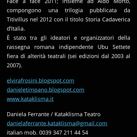
Face à face 2011; insieme ad Aldo Morto,
compongono una trilogia pubblicata da
Titivillus nel 2012 con il titolo Storia Cadaverica
d’Italia.
È stato tra gli ideatori e organizzatori della
rassegna romana indipendente Ubu Settete
fiera di alterità teatrali (sei edizioni dal 2003 al
2007).
elvirafrosini.blogspot.com
danieletimpano.blogspot.com
www.kataklisma.it
Daniela Ferrante / Kataklisma Teatro
danielaferrante.kataklisma@gmail.com
italian mob. 0039 347 211 44 54