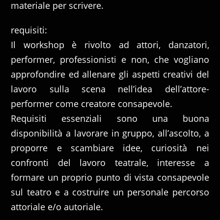
materiale per scrivere.
requisiti:
Il workshop è rivolto ad attori, danzatori,
performer, professionisti e non, che vogliano
approfondire ed allenare gli aspetti creativi del
lavoro sulla scena nell’idea dell’attore-
performer come creatore consapevole.
Requisiti essenziali sono una buona
disponibilità a lavorare in gruppo, all’ascolto, a
proporre e scambiare idee, curiosità nei
confronti del lavoro teatrale, interesse a
formare un proprio punto di vista consapevole
sul teatro e a costruire un personale percorso
attoriale e/o autoriale.