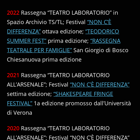
2022
Rassegna “TEATRO LABORATORIO” in
Spazio Archivio TS/TL; Festival
“NON C’È
DIFFERENZA”
ottava edizione;
“TEODORICO
SUMMER FEST”
prima edizione;
“RASSEGNA
TEATRALE PER FAMIGLIE”
San Giorgio di Bosco
Chiesanuova prima edizione
2021
Rassegna “TEATRO LABORATORIO
ALL’ARSENALE”; Festival
“NON C’È DIFFERENZA”
settima edizione;
“SHAKESPEARE FRINGE
FESTIVAL”
1a edizione promosso dall’Università
di Verona
2020
Rassegna “TEATRO LABORATORIO
ALL’ARSENALE”; Festival “NON C’È DIFFERENZA”