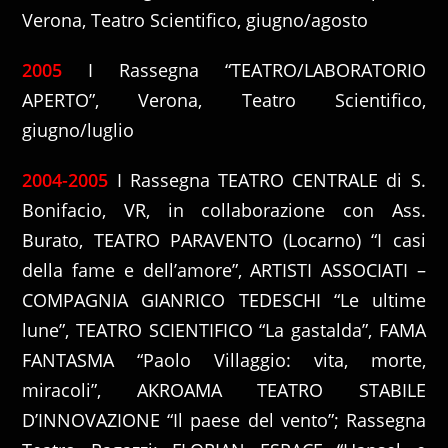
Verona, Teatro Scientifico, giugno/agosto
2005
I Rassegna “TEATRO/LABORATORIO
APERTO”, Verona, Teatro Scientifico,
giugno/luglio
2004-2005
I Rassegna TEATRO CENTRALE di S.
Bonifacio, VR, in collaborazione con Ass.
Burato, TEATRO PARAVENTO (Locarno) “I casi
della fame e dell’amore”, ARTISTI ASSOCIATI –
COMPAGNIA GIANRICO TEDESCHI “Le ultime
lune”, TEATRO SCIENTIFICO “La gastalda”, FAMA
FANTASMA “Paolo Villaggio: vita, morte,
miracoli”, AKROAMA TEATRO STABILE
D’INNOVAZIONE “Il paese del vento”; Rassegna