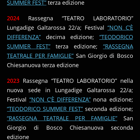
SUMMER FEST”
terza edizione
2024
Rassegna “TEATRO LABORATORIO”
Lungadige Galtarossa 22/a; Festival
“NON C’È
DIFFERENZA”
decima edizione;
“TEODORICO
SUMMER FEST”
terza edizione;
“RASSEGNA
TEATRALE PER FAMIGLIE”
San Giorgio di Bosco
Chiesanuova terza edizione
2023
Rassegna “TEATRO LABORATORIO” nella
nuova sede in Lungadige Galtarossa 22/a;
Festival
“NON C’È DIFFERENZA”
nona edizione;
“TEODORICO SUMMER FEST”
seconda edizione;
“RASSEGNA TEATRALE PER FAMIGLIE”
San
Giorgio di Bosco Chiesanuova seconda
edizione