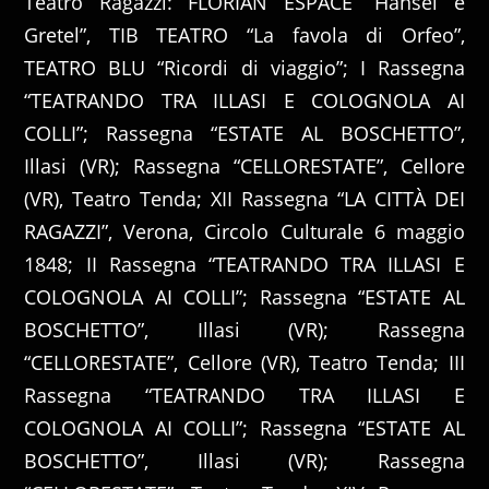
Teatro Ragazzi: FLORIAN ESPACE “Hansel e
Gretel”, TIB TEATRO “La favola di Orfeo”,
TEATRO BLU “Ricordi di viaggio”; I Rassegna
“TEATRANDO TRA ILLASI E COLOGNOLA AI
COLLI”; Rassegna “ESTATE AL BOSCHETTO”,
Illasi (VR); Rassegna “CELLORESTATE”, Cellore
(VR), Teatro Tenda; XII Rassegna “LA CITTÀ DEI
RAGAZZI”, Verona, Circolo Culturale 6 maggio
1848; II Rassegna “TEATRANDO TRA ILLASI E
COLOGNOLA AI COLLI”; Rassegna “ESTATE AL
BOSCHETTO”, Illasi (VR); Rassegna
“CELLORESTATE”, Cellore (VR), Teatro Tenda; III
Rassegna “TEATRANDO TRA ILLASI E
COLOGNOLA AI COLLI”; Rassegna “ESTATE AL
BOSCHETTO”, Illasi (VR); Rassegna