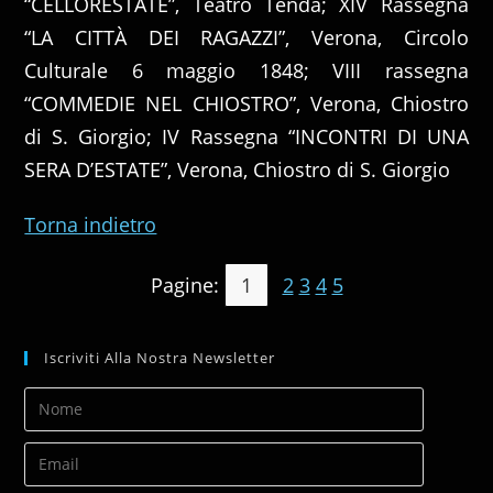
“CELLORESTATE”, Teatro Tenda; XIV Rassegna
“LA CITTÀ DEI RAGAZZI”, Verona, Circolo
Culturale 6 maggio 1848; VIII rassegna
“COMMEDIE NEL CHIOSTRO”, Verona, Chiostro
di S. Giorgio; IV Rassegna “INCONTRI DI UNA
SERA D’ESTATE”, Verona, Chiostro di S. Giorgio
Torna indietro
Pagine:
1
2
3
4
5
Iscriviti Alla Nostra Newsletter