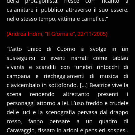
della protagonista, riesce con incanto a
calamitare il pubblico attraverso il suo essere,
nello stesso tempo, vittima e carnefice.”
(Andrea Indini, “Il Giornale”, 22/11/2005)
“L’atto unico di Cuomo si svolge in un
susseguirsi di eventi narrati come tablau
vivants e scanditi con funebri rintocchi di
campana e riecheggiamenti di musica di
clavicembalo in sottofondo. […] Beatrice vive la
scena rendendo altrettanto presenti i
personaggi attorno a lei. L’uso freddo e crudele
delle luci e la scenografia pervasa dal drappo
rosso, fanno pensare a un quadro di
Caravaggio, fissato in azioni e pensieri sospesi.