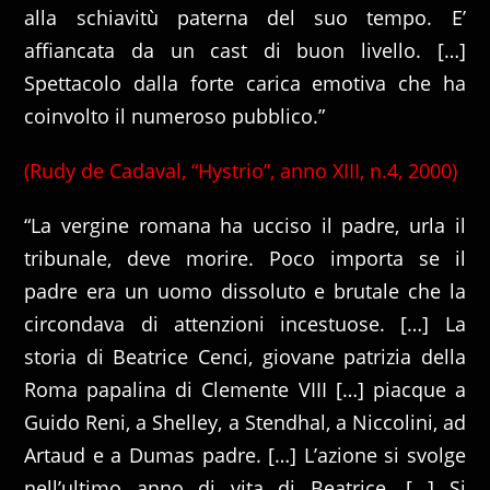
alla schiavitù paterna del suo tempo. E’
affiancata da un cast di buon livello. […]
Spettacolo dalla forte carica emotiva che ha
coinvolto il numeroso pubblico.”
(Rudy de Cadaval, “Hystrio”, anno XIII, n.4, 2000)
“La vergine romana ha ucciso il padre, urla il
tribunale, deve morire. Poco importa se il
padre era un uomo dissoluto e brutale che la
circondava di attenzioni incestuose. […] La
storia di Beatrice Cenci, giovane patrizia della
Roma papalina di Clemente VIII […] piacque a
Guido Reni, a Shelley, a Stendhal, a Niccolini, ad
Artaud e a Dumas padre. […] L’azione si svolge
nell’ultimo anno di vita di Beatrice. […] Si