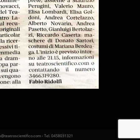
nfo@teatroscientifico.com - Tel. 0458031321