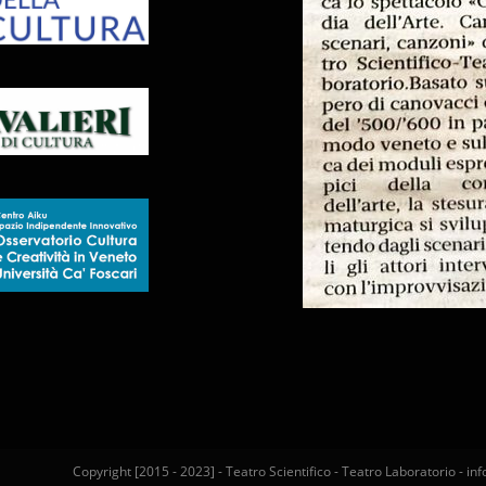
Copyright [2015 - 2023] - Teatro Scientifico - Teatro Laboratorio - i