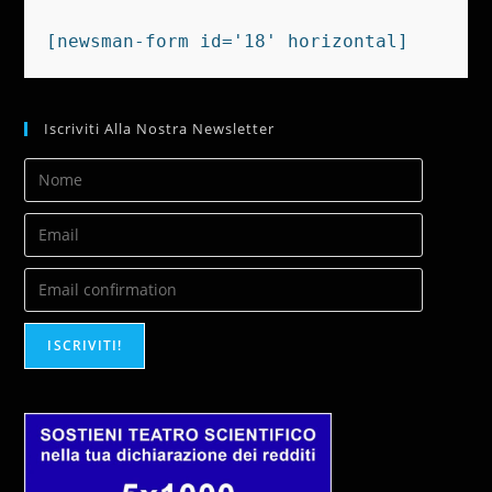
[newsman-form id='18' horizontal]
Iscriviti Alla Nostra Newsletter
ISCRIVITI!