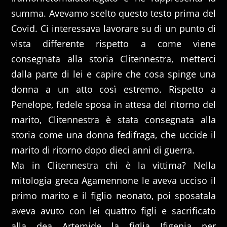
summa. Avevamo scelto questo testo prima del
Covid. Ci interessava lavorare su di un punto di
vista differente rispetto a come viene
consegnata alla storia Clitennestra, metterci
dalla parte di lei e capire che cosa spinge una
donna a un atto così estremo. Rispetto a
Penelope, fedele sposa in attesa del ritorno del
marito, Clitennestra è stata consegnata alla
storia come una donna fedifraga, che uccide il
marito di ritorno dopo dieci anni di guerra.
Ma in Clitennestra chi è la vittima? Nella
mitologia greca Agamennone le aveva ucciso il
primo marito e il figlio neonato, poi sposatala
aveva avuto con lei quattro figli e sacrificato
alla dea Artemide la figlia Ifigenia per