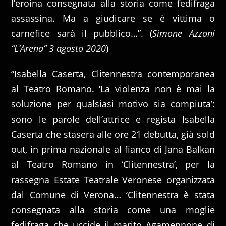
l’eroina consegnata alla storia come fedifraga
assassina. Ma a giudicare se è vittima o
carnefice sarà il pubblico…”. (
Simone Azzoni
“L’Arena” 3 agosto 2020
)
“Isabella Caserta, Clitennestra contemporanea
al Teatro Romano. ‘La violenza non è mai la
soluzione per qualsiasi motivo sia compiuta’:
sono le parole dell’attrice e regista Isabella
Caserta che stasera alle ore 21 debutta, già sold
out, in prima nazionale al fianco di Jana Balkan
al Teatro Romano in ‘Clitennestra’, per la
rassegna Estate Teatrale Veronese organizzata
dal Comune di Verona… ‘Clitennestra è stata
consegnata alla storia come una moglie
fedifraga che uccide il marito Agamennone di