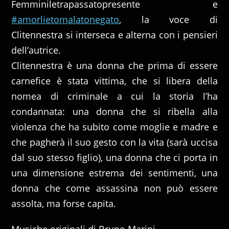
Femminiletrapassatopresente e
#amorlietomalatonegato
, la voce di
Clitennestra si interseca e alterna con i pensieri
dell’autrice.
Clitennestra è una donna che prima di essere
carnefice è stata vittima, che si libera della
nomea di criminale a cui la storia l’ha
condannata: una donna che si ribella alla
violenza che ha subito come moglie e madre e
che pagherà il suo gesto con la vita (sarà uccisa
dal suo stesso figlio), una donna che ci porta in
una dimensione estrema dei sentimenti, una
donna che come assassina non può essere
assolta, ma forse capita.
Musiche originali di Bruno Marini