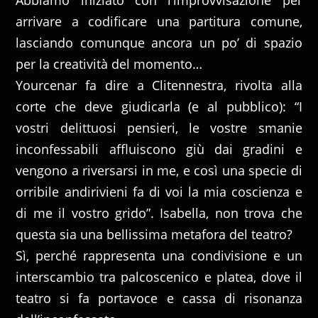
arrivare a codificare una partitura comune,
lasciando comunque ancora un po’ di spazio
per la creatività del momento…
Yourcenar fa dire a Clitennestra, rivolta alla
corte che deve giudicarla (e al pubblico): “I
vostri delittuosi pensieri, le vostre smanie
inconfessabili affluiscono giù dai gradini e
vengono a riversarsi in me, e così una specie di
orribile andirivieni fa di voi la mia coscienza e
di me il vostro grido”. Isabella, non trova che
questa sia una bellissima metafora del teatro?
Sì, perché rappresenta una condivisione e un
interscambio tra palcoscenico e platea, dove il
teatro si fa portavoce e cassa di risonanza