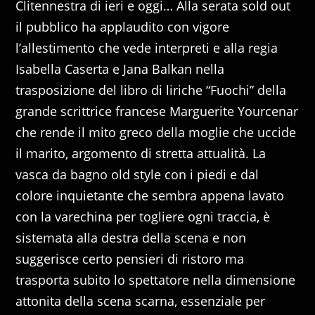
Clitennestra di ieri e oggi… Alla serata sold out
il pubblico ha applaudito con vigore
l’allestimento che vede interpreti e alla regia
Isabella Caserta e Jana Balkan nella
trasposizione del libro di liriche “Fuochi” della
grande scrittrice francese Marguerite Yourcenar
che rende il mito greco della moglie che uccide
il marito, argomento di stretta attualità. La
vasca da bagno old style con i piedi e dal
colore inquietante che sembra appena lavato
con la varechina per togliere ogni traccia, è
sistemata alla destra della scena e non
suggerisce certo pensieri di ristoro ma
trasporta subito lo spettatore nella dimensione
attonita della scena scarna, essenziale per