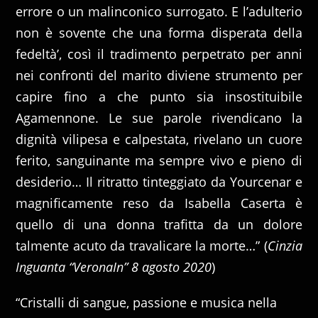
errore o un malinconico surrogato. E l’adulterio
non è sovente che una forma disperata della
fedeltà’, così il tradimento perpetrato per anni
nei confronti del marito diviene strumento per
capire fino a che punto sia insostituibile
Agamennone. Le sue parole rivendicano la
dignità vilipesa e calpestata, rivelano un cuore
ferito, sanguinante ma sempre vivo e pieno di
desiderio… Il ritratto tinteggiato da Yourcenar e
magnificamente reso da Isabella Caserta è
quello di una donna trafitta da un dolore
talmente acuto da travalicare la morte…” (
Cinzia
Inguanta “VeronaIn” 8 agosto 2020
)
“Cristalli di sangue, passione e musica nella