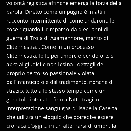
volontà registica affinché emerga la forza della
parola. Diretto come un pugno è infatti il
racconto intermittente di come andarono le
cose riguardo il rimpatrio da dieci anni di
guerra di Troia di Agamennone, marito di
Clitennestra… Come in un processo
Clitennestra, folle per amore e per dolore, si
apre ai giudici e non lesina i dettagli del
proprio percorso passionale violata
dall’infanticidio e dal tradimento, nonché di
strazio, tutto allo stesso tempo come un
gomitolo intricato, fino all’atto tragico…
interpretazione sanguigna di Isabella Caserta
che utilizza un eloquio che potrebbe essere
cronaca d’oggi … in un alternarsi di umori, la