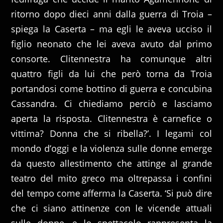
ritorno dopo dieci anni dalla guerra di Troia –
spiega la Caserta – ma egli le aveva ucciso il
figlio neonato che lei aveva avuto dal primo
consorte. Clitennestra ha comunque altri
quattro figli da lui che però torna da Troia
portandosi come bottino di guerra e concubina
Cassandra. Ci chiediamo perciò e lasciamo
aperta la risposta. Clitennestra è carnefice o
vittima? Donna che si ribella?’. I legami col
mondo d’oggi e la violenza sulle donne emerge
da questo allestimento che attinge al grande
teatro del mito greco ma oltrepassa i confini
del tempo come afferma la Caserta. ‘Si può dire
che ci siano attinenze con le vicende attuali
sulle donne, e lo spettacolo rappresenta la