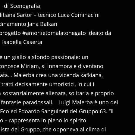
di Scenografia
litiana Sartor – tecnico Luca Cominacini
dinamento Jana Balkan
l progetto #amorlietomalatonegato ideato da
Isabella Caserta
e un giallo a sfondo passionale: un
conosce Miriam, si innamora e diventano
mata… Malerba crea una vicenda kafkiana,
tratti decisamente umoristici, in cui il
 sostanzialmente alienata, solitaria e proprio
 fantasie paradossali. Luigi Malerba è uno dei
Eco ed Edoardo Sanguineti del Gruppo 63. “Il
 – rappresenta in pieno lo spirito
sta del Gruppo, che opponeva al clima di