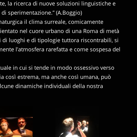
e, la ricerca di nuove soluzioni linguistiche e
 e di sperimentazione.” (A.Boggio)
turgica il clima surreale, comicamente
ientato nel cuore urbano di una Roma di metà
di luoghi e di tipologie tuttora riscontrabili, si
mente l’atmosfera rarefatta e come sospesa del
uale in cui si tende in modo ossessivo verso
oria così estrema, ma anche così umana, può
alcune dinamiche individuali della nostra