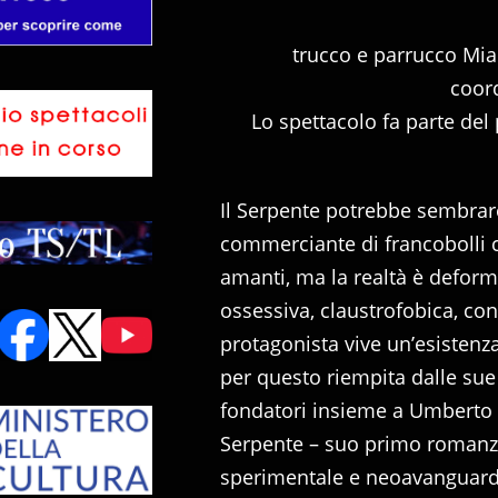
trucco e parrucco Mia
coor
Lo spettacolo fa parte de
Il Serpente potrebbe sembrar
commerciante di francobolli 
amanti, ma la realtà è defor
ossessiva, claustrofobica, con 
protagonista vive un’esistenza
per questo riempita dalle sue
fondatori insieme a Umberto 
Serpente – suo primo romanzo
sperimentale e neoavanguardi