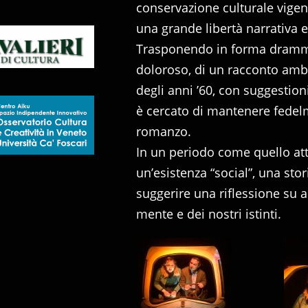
conservazione culturale vigent
una grande libertà narrativa
Trasponendo in forma dramma
doloroso, di un racconto amb
degli anni ’60, con suggestioni 
è cercato di mantenere fedel
romanzo.
In un periodo come quello att
un’esistenza “social”, una st
suggerire una riflessione su 
mente e dei nostri istinti.