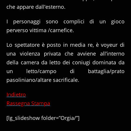
che appare dall’esterno.
I personaggi sono complici di un gioco
perverso vittima /carnefice.
Lo spettatore è posto in media re, è voyeur di
una violenza privata che avviene all’interno
della camera da letto dei coniugi dominata da
un letto/campo di battaglia/prato
pasoliniano/altare sacrificale.
Indietro
Rassegna Stampa
[lg_slideshow folder=”Orgia/”]