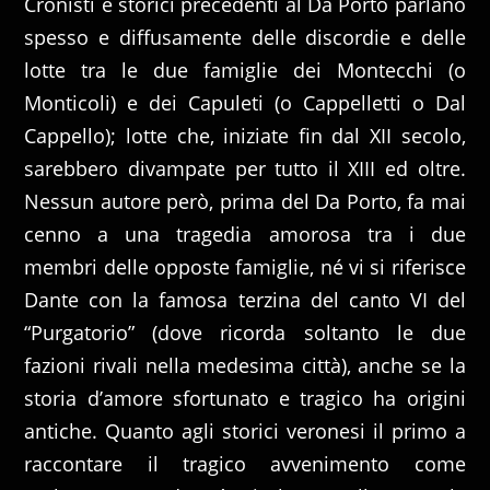
Cronisti e storici precedenti al Da Porto parlano
spesso e diffusamente delle discordie e delle
lotte tra le due famiglie dei Montecchi (o
Monticoli) e dei Capuleti (o Cappelletti o Dal
Cappello); lotte che, iniziate fin dal XII secolo,
sarebbero divampate per tutto il XIII ed oltre.
Nessun autore però, prima del Da Porto, fa mai
cenno a una tragedia amorosa tra i due
membri delle opposte famiglie, né vi si riferisce
Dante con la famosa terzina del canto VI del
“Purgatorio” (dove ricorda soltanto le due
fazioni rivali nella medesima città), anche se la
storia d’amore sfortunato e tragico ha origini
antiche. Quanto agli storici veronesi il primo a
raccontare il tragico avvenimento come