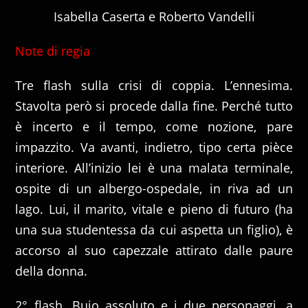
Isabella Caserta e Roberto Vandelli
Note di regia
Tre flash sulla crisi di coppia. L’ennesima.
Stavolta però si procede dalla fine. Perché tutto
è incerto e il tempo, come nozione, pare
impazzito. Va avanti, indietro, tipo certa pièce
interiore. All’inizio lei è una malata terminale,
ospite di un albergo-ospedale, in riva ad un
lago. Lui, il marito, vitale e pieno di futuro (ha
una sua studentessa da cui aspetta un figlio), è
accorso al suo capezzale attirato dalle paure
della donna.
2° flash. Buio assoluto e i due personaggi, a