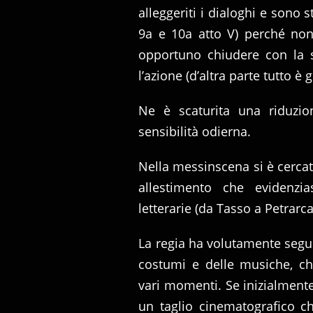
alleggeriti i dialoghi e sono s
9a e 10a atto V) perché non
opportuno chiudere con la 
l’azione (d’altra parte tutto è
Ne è scaturita una riduzio
sensibilità odierna.
Nella messinscena si è cercat
allestimento che evidenzia
letterarie (da Tasso a Petrarc
La regia ha volutamente seguit
costumi e delle musiche, c
vari momenti. Se inizialmente
un taglio cinematografico ch