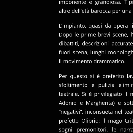
imponente e grandiosa. Tipi
altre dell’età barocca per una 
L’impianto, quasi da opera l
Dopo le prime brevi scene, l
dibattiti, descrizioni accura
fuori scena, lunghi monologhi
il movimento drammatico.
Per questo si è preferito la
sfoltimento e pulizia elimi
teatrale. Si è privilegiato i
Adonio e Margherita) e sott
“negativi”, inconsueta nel tea
prefetto Olibrio; il mago Crit
sogni premonitori, le narra