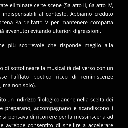
tate eliminate certe scene (5a atto II, 6a atto IV,
 indispensabili al contesto. Abbiamo creduto
scena 8a dell’atto V per mantenere compatta
 già avvenuto) evitando ulteriori digressioni.
ne più scorrevole che risponde meglio alla
o di sottolineare la musicalità del verso con un
sse l’afflato poetico ricco di reminiscenze
a, ma non solo).
o un indirizzo filologico anche nella scelta dei
he preparano, accompagnano e scandiscono i
 si pensava di ricorrere per la messinscena ad
e avrebbe consentito di snellire a accelerare