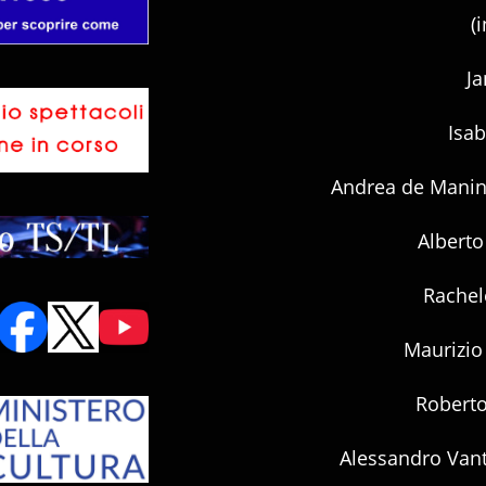
(
Ja
Isab
Andrea de Manin
Alberto
Rachel
Maurizio 
Roberto 
Alessandro Vant