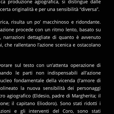
ca produzione agiografica, si distingue dalle
certa originalità e per una sensibilità “diversa”.
irica, risulta un po’ macchinoso e ridondante.
’azione procede con un ritmo lento, basato su
te, narrazioni dettagliate di quanto è avvenuto
, che rallentano l’azione scenica e ostacolano
vorare sul testo con un’attenta operazione di
nando le parti non indispensabili all’azione
l nucleo fondamentale della vicenda (l’amore di
olineato la nuova sensibilità dei personaggi
tro agiografico (Eldesio, padre di Margherita; il
one; il capitano Eliodoro). Sono stati ridotti i
zioni e gli interventi del Coro, sono stati