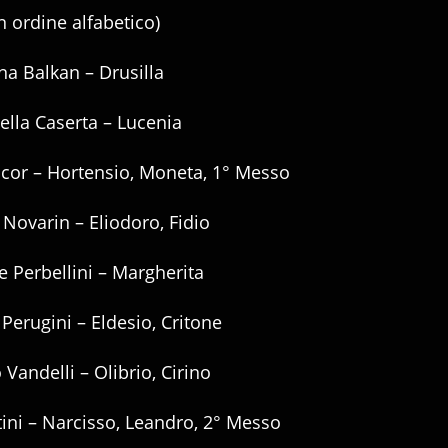
in ordine alfabetico)
na Balkan – Drusilla
ella Caserta – Lucenia
cor – Hortensio, Moneta, 1° Messo
 Novarin – Eliodoro, Fidio
e Perbellini – Margherita
Perugini – Eldesio, Critone
Vandelli – Olibrio, Cirino
ini – Narcisso, Leandro, 2° Messo