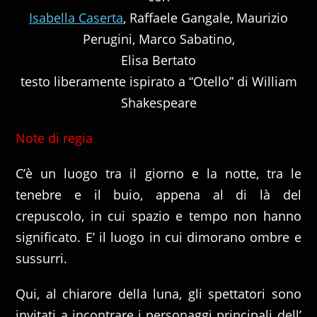
Isabella Caserta
, Raffaele Gangale, Maurizio
Perugini, Marco Sabatino,
Elisa Bertato
testo liberamente ispirato a “Otello” di William
Shakespeare
Note di regia
C’è un luogo tra il giorno e la notte, tra le
tenebre e il buio, appena al di là del
crepuscolo, in cui spazio e tempo non hanno
significato. E’ il luogo in cui dimorano ombre e
sussurri.
Qui, al chiarore della luna, gli spettatori sono
invitati a incontrare i personaggi principali dell’