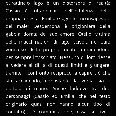
burattinaio Iago è un distorsore di realtà;
Cassio è intrappolato nell’indolenza della
propria onestà; Emilia è agente inconsapevole
del male; Desdemona è prigioniera della
gabbia dorata del suo amore; Otello, vittima
delle macchinazioni di Iago, scivola nel buio
vorticoso della propria mente, rimanendone
per sempre invischiato. Nessuno di loro riesce
a vedere al di là di questi limiti e giungere,
tramite il confronto reciproco, a capire ciò che
sta accadendo, nonostante la verità sia a
portata di mano. Anche laddove tra due
personaggi (Cassio ed Emilia, che nel testo
originario quasi non hanno alcun tipo di
contatto) c’è comunicazione, essa si rivela