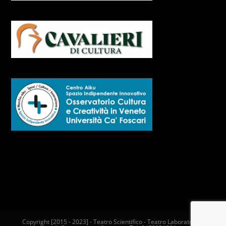
Copyright [2015 - 2023] - Teatro Scientifico - Teatro Laboratorio -